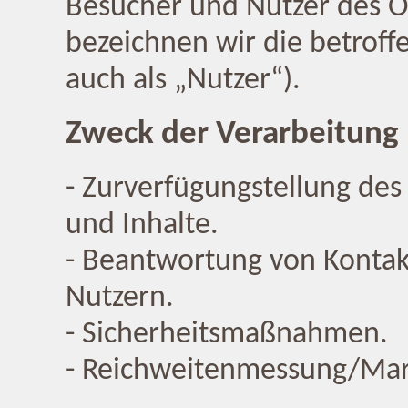
Besucher und Nutzer des O
bezeichnen wir die betro
auch als „Nutzer“).
Zweck der Verarbeitung
- Zurverfügungstellung des
und Inhalte.
- Beantwortung von Konta
Nutzern.
- Sicherheitsmaßnahmen.
- Reichweitenmessung/Mar