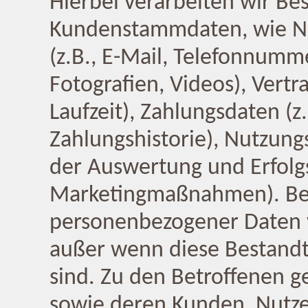
Hierbei verarbeiten wir Bes
Kundenstammdaten, wie Na
(z.B., E-Mail, Telefonnumme
Fotografien, Videos), Vertr
Laufzeit), Zahlungsdaten (z
Zahlungshistorie), Nutzun
der Auswertung und Erfol
Marketingmaßnahmen). Be
personenbezogener Daten ve
außer wenn diese Bestandte
sind. Zu den Betroffenen 
sowie deren Kunden, Nutze