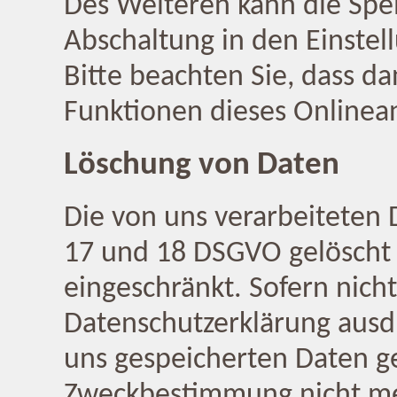
Des Weiteren kann die Spe
Abschaltung in den Einstel
Bitte beachten Sie, dass da
Funktionen dieses Onlinea
Löschung von Daten
Die von uns verarbeiteten
17 und 18 DSGVO gelöscht 
eingeschränkt. Sofern nich
Datenschutzerklärung ausd
uns gespeicherten Daten gel
Zweckbestimmung nicht meh