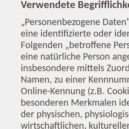
Verwendete Begrifflichk
„Personenbezogene Daten“ s
eine identifizierte oder ide
Folgenden „betroffene Perso
eine natürliche Person ange
insbesondere mittels Zuor
Namen, zu einer Kennnumme
Online-Kennung (z.B. Cook
besonderen Merkmalen iden
der physischen, physiologi
wirtschaftlichen, kulturelle